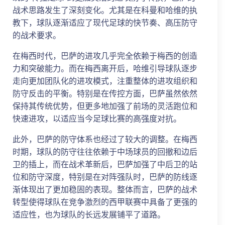
战术思路发生了深刻变化。尤其是在科曼和哈维的执
教下，球队逐渐适应了现代足球的快节奏、高压防守
的战术要求。
在梅西时代，巴萨的进攻几乎完全依赖于梅西的创造
力和突破能力。而在梅西离开后，哈维引导球队逐步
走向更加团队化的进攻模式，注重整体的进攻组织和
防守反击的平衡。特别是在传控方面，巴萨虽然依然
保持其传统优势，但更多地加强了前场的灵活跑位和
快速进攻，以适应当今足球比赛的高强度对抗。
此外，巴萨的防守体系也经过了较大的调整。在梅西
时期，球队的防守往往依赖于中场球员的回撤和边后
卫的插上，而在战术革新后，巴萨加强了中后卫的站
位和防守深度，特别是在对阵强队时，巴萨的防线逐
渐体现出了更加稳固的表现。整体而言，巴萨的战术
转型使得球队在竞争激烈的西甲联赛中具备了更强的
适应性，也为球队的长远发展铺平了道路。