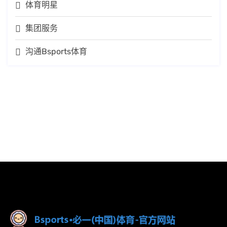
体育明星
集团服务
沟通Bsports体育