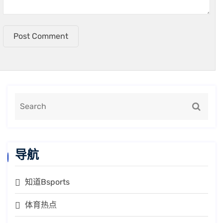
Post Comment
导航
知道Bsports
体育热点