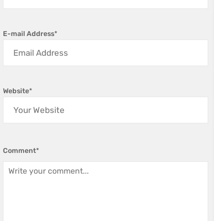
E-mail Address
*
Website
*
Comment
*