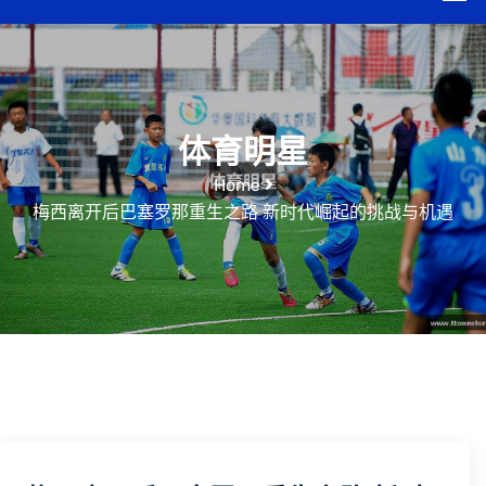
体育明星
Home
梅西离开后巴塞罗那重生之路 新时代崛起的挑战与机遇