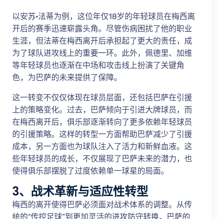
以安苏·法蒂为例，这位年仅18岁的年轻球员在梅西离
开后的赛季迅速崭露头角。尽管伤病困扰了他的职业
生涯，但法蒂在梅西离开后承担起了更大的责任，成
为了球队进攻线上的重要一环。此外，佩德里、加维
等年轻球员也逐渐在中场和攻击线上扮演了关键角
色，为巴萨的未来提供了保障。
这一转变不仅仅体现在球员层面，还包括巴萨在引援
上的策略变化。过去，巴萨倾向于引进大牌球员，而
在梅西离开后，俱乐部逐渐转向了更多依赖年轻球员
的引援策略。这样的转型一方面帮助巴萨减少了引援
成本，另一方面也为球队注入了活力和新鲜血液。这
些年轻球员的成长，不仅展现了巴萨未来的潜力，也
使得俱乐部摆脱了过度依赖单一球星的局面。
3、战术革新与适应性转型
梅西的离开使得巴萨必须面对战术体系的调整。从传
统的“传控足球”到更加灵活的进攻防守转换，巴萨的