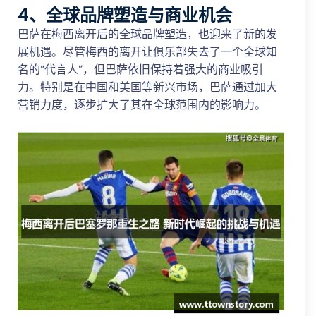
4、全球品牌塑造与商业机会
巴萨在梅西离开后的全球品牌塑造，也迎来了新的发
展机遇。尽管梅西的离开让俱乐部失去了一个全球知
名的“代言人”，但巴萨依旧保持着强大的商业吸引
力。特别是在中国和美国等新兴市场，巴萨通过加大
营销力度，逐步扩大了其在全球范围内的影响力。