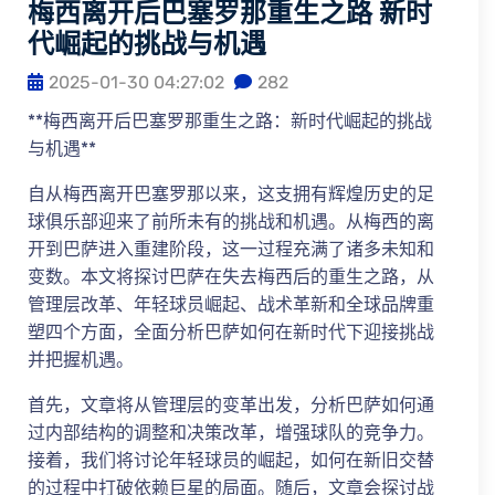
梅西离开后巴塞罗那重生之路 新时
代崛起的挑战与机遇
2025-01-30 04:27:02
282
**梅西离开后巴塞罗那重生之路：新时代崛起的挑战
与机遇**
自从梅西离开巴塞罗那以来，这支拥有辉煌历史的足
球俱乐部迎来了前所未有的挑战和机遇。从梅西的离
开到巴萨进入重建阶段，这一过程充满了诸多未知和
变数。本文将探讨巴萨在失去梅西后的重生之路，从
管理层改革、年轻球员崛起、战术革新和全球品牌重
塑四个方面，全面分析巴萨如何在新时代下迎接挑战
并把握机遇。
首先，文章将从管理层的变革出发，分析巴萨如何通
过内部结构的调整和决策改革，增强球队的竞争力。
接着，我们将讨论年轻球员的崛起，如何在新旧交替
的过程中打破依赖巨星的局面。随后，文章会探讨战