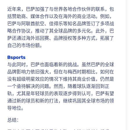
近年来，巴萨加强了与世界各地合作伙伴的联系，包
括赞助商、媒体合作以及在海外的商业活动。例如，
巴萨与阿联酋航空、佳得乐等知名品牌签订了多项战
略合作协议，推动了其全球品牌的多元化。此外，巴
萨还通过海外巡回赛、品牌授权等多种方式，拓展了
自己的市场份额。
Bsports
与此同时，巴萨也面临着新的挑战。虽然巴萨的全球
品牌影响力依旧强大，但在与梅西时期相比，如何在
没有超级明星效应的情况下维持其商业价值，仍然是
一个亟待解决的问题。然而，随着球队逐渐回到正
轨，尤其是年轻球员的表现逐步得到认可，巴萨有望
通过新的球员和新的打法，继续巩固其全球市场的领
导地位。
总结：