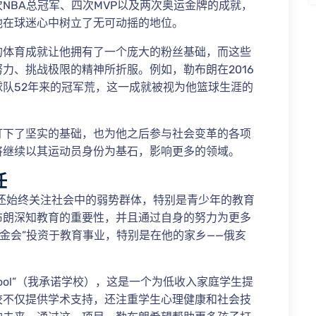
NBA总冠军、四次MVP以及两次奥运金牌的成就，
他在球迷心中树立了无可动摇的地位。
的体育成就让他拥有了一个庞大的粉丝基础，而这些
力、挑战极限的精神所折服。例如，勒布朗在2016
队52年来的冠军荒，这一成就被视为他篮球生涯的
打下了坚实的基础，也为他之后参与社会变革的各项
将继续以其运动员身份为基石，影响更多的领域。
任
还始终关注社会中的弱势群体，特别是青少年的教育
布朗深知教育的重要性，并且通过自身的努力为更多
基金会”投资于教育事业，特别是在他的家乡——俄亥
 School”（我承诺学校），这是一个为低收入家庭学生提
校不仅提供学术支持，还注重学生心理健康和社会技