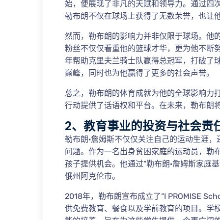
始，便展现了非凡的天赋和领导力。通过四次
勒布朗不仅在球场上获得了无数荣誉，也让
然而，勒布朗的影响力并非仅限于球场。他
粉丝不仅仅看重他的篮球才华，更为他不断努
年帮助克里夫兰骑士队赢得总冠军，打破了球
巅峰，同时也为他赢得了更多的社会声誉。
总之，勒布朗的体育成就为他的全球影响力
行动提供了话语权和平台。在未来，勒布朗
2、教育事业的投资与社会责
勒布朗·詹姆斯不仅仅关注自己的运动生涯，
问题。作为一名出身贫困家庭的运动员，勒
孩子提供机会。他通过“勒布朗·詹姆斯家庭
俄州阿克伦市。
2018年，勒布朗宣布成立了“I PROMISE
供免费教育、餐食以及学前教育的项目。学