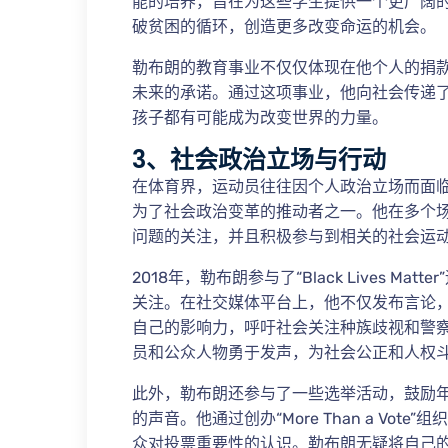
能的培养，旨在为这些学生提供一个更广阔
破贫困的循环，创造更多改变命运的机会。
勒布朗的教育事业不仅仅体现在他个人的捐
未来的承诺。通过这项事业，他向社会传递
孩子都有可能成为改变世界的力量。
3、社会政治立场与行动
在体育界，运动员往往因个人政治立场而面临
为了社会政治变革的推动者之一。他在多个
问题的关注，并且积极参与到相关的社会运
2018年，勒布朗参与了“Black Lives 
关注。在社交媒体平台上，他不仅发布言论
自己的影响力，呼吁社会关注种族歧视和警
员和公众人物勇于发声，为社会公正和人权
此外，勒布朗还参与了一些选举活动，鼓励
的声音。他通过创办“More Than a Vo
众对投票重要性的认识。勒布朗无疑将自己