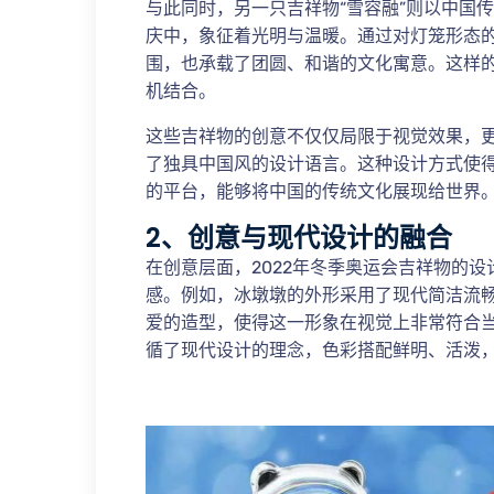
与此同时，另一只吉祥物“雪容融”则以中国
庆中，象征着光明与温暖。通过对灯笼形态的
围，也承载了团圆、和谐的文化寓意。这样
机结合。
这些吉祥物的创意不仅仅局限于视觉效果，
了独具中国风的设计语言。这种设计方式使
的平台，能够将中国的传统文化展现给世界
2、创意与现代设计的融合
在创意层面，2022年冬季奥运会吉祥物的
感。例如，冰墩墩的外形采用了现代简洁流
爱的造型，使得这一形象在视觉上非常符合
循了现代设计的理念，色彩搭配鲜明、活泼