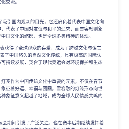
文化交流。
为了吸引国内观众的目光，它还肩负着代表中国文化向
伸，代表了中国对友谊与和平的追求，而雪容融则象
是中国文化的缩影，也是全球冬奥精神的体现。
外表获得了全球观众的喜爱，成为了跨越文化与语言
代表了中国悠久的自然文化传统，具有极高的国际认
与可持续发展，契合了现代奥运会对环境保护和生态
。灯笼作为中国传统文化中重要的元素，不仅在春节
，象征着好运、幸福与团圆。雪容融的灯笼形态向世
这种象征意义超越了地域，成为全球人民情感共鸣的
奥运会期间引发了广泛关注，也在赛事后期继续发挥着