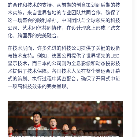
的合作和技术的支持。从前期的创意策划到后期的技
术实施，来自世界各地的专业团队共同合作，确保了
这一场盛会的顺利举办。中国团队与全球领先的科技
公司、艺术团体共同协作，在设计理念上形成了跨文
化、跨国界的完美融合。
在技术层面，许多先进的科技公司提供了关键的设备
与技术支持。例如，德国公司提供了世界领先的LED
显示技术，而日本的公司则为全息影像和动态投影技
术提供了技术保障。各国技术人员在整个奥运会开幕
式的策划、执行过程中紧密配合，确保了开幕式中每
一项高科技效果的完美呈现。