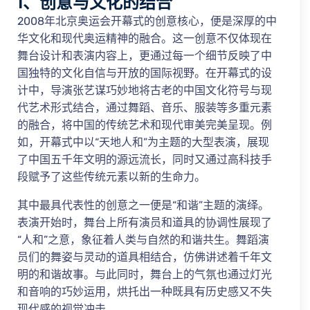
1、创意与文化的结合
2008年北京奥运会开幕式的创意核心，便是深厚的中
华文化和现代奥运精神的融合。这一创意不仅体现在
舞台设计和表演内容上，更通过每一个细节反映了中
国独特的文化自信与开放的国际视野。在开幕式的设
计中，导演张艺谋巧妙地将古老的中国文化符号与现
代艺术形式结合，通过舞蹈、音乐、服装等多重元素
的融合，将中国的传统艺术和现代审美完美呈现。例
如，开幕式中以“天地人和”为主题的大型表演，展现
了中国五千年文明的源远流长，同时又通过高科技手
段赋予了这些传统元素以新的生命力。
其中最具代表性的创意之一便是“和谐”主题的演绎。
表演开始时，舞台上所有演员和道具的协调性展现了
“人和”之意，象征着人类与自然的和谐共生。舞蹈演
员们的舞姿与灵动的道具相结合，仿佛讲述着千年文
明的和谐故事。与此同时，舞台上的气氛也通过灯光
和音响的巧妙运用，烘托出一种既具有历史感又不失
现代感的视觉冲击。