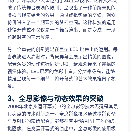
此外，开幕式中大量运用了3D全息技术，这种技术突
破了传统舞台表演的限制，呈现出了一种前所未见的
虚拟与现实结合的效果。通过虚拟影像的交织，观众
仿佛进入了一个超现实的梦幻空间。这种科技的运用
使得开幕式不仅仅是一个舞台演出，而是变成了一场
跨越时空的艺术展示。
另一个重要的创新则是在巨型 LED 屏幕上的运用。每
当表演进入高潮时，背景屏幕会展示出精美的图像，
配合演员的动作进行同步切换，给观众带来了震撼的
视觉体验。LED屏幕的色彩丰富，分辨率极高，能够
精准呈现每一个细节，将开幕式的艺术效果推向了极
致。
3、全息影像与动态效果的突破
2008年北京奥运开幕式中的全息影像技术无疑是其最
具亮点的技术创新之一。全息影像技术通过投影设备
与反射镜的精确配合，能够在空中“绘制”出三维的虚
拟图像。在奥运开幕式的演出中，全息影像的使用极