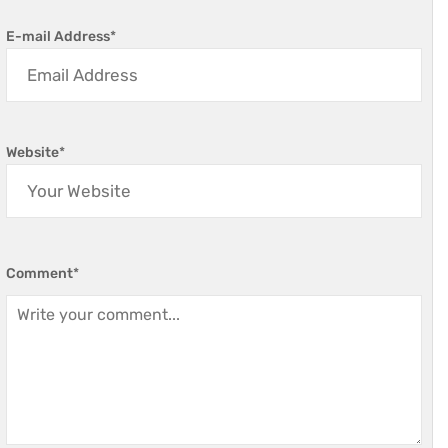
E-mail Address
*
Website
*
Comment
*