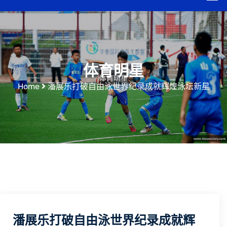
体育明星
Home
潘展乐打破自由泳世界纪录成就辉煌泳坛新星
潘展乐打破自由泳世界纪录成就辉