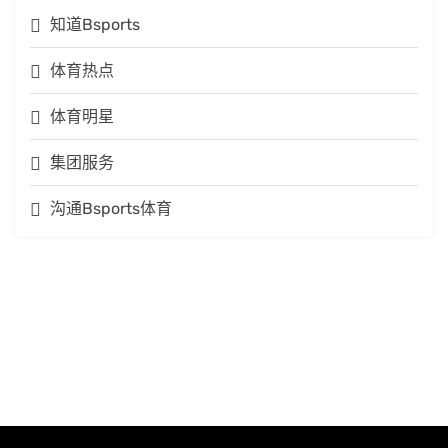
知道Bsports
体育热点
体育明星
集团服务
沟通Bsports体育