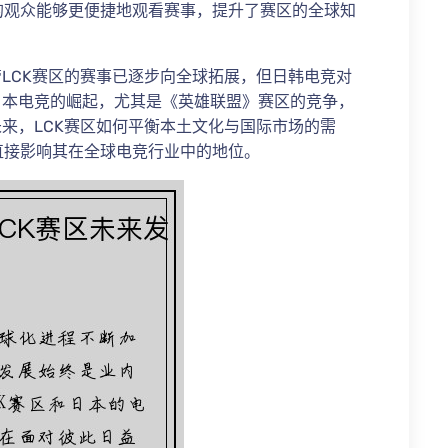
的观众能够更便捷地观看赛事，提升了赛区的全球知
管LCK赛区的赛事已逐步向全球拓展，但日韩电竞对
日本电竞的崛起，尤其是《英雄联盟》赛区的竞争，
未来，LCK赛区如何平衡本土文化与国际市场的需
直接影响其在全球电竞行业中的地位。