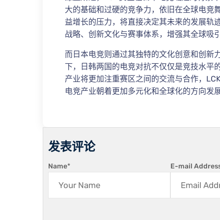
大的基础和过硬的竞争力，依旧在全球电竞
益增长的压力，将直接决定其未来的发展轨迹
战略、创新文化与赛事体系，增强其全球吸
而日本电竞则通过其独特的文化创意和创新
下，日韩两国的电竞对抗不仅仅是竞技水平
产业将更加注重赛区之间的交流与合作，LC
电竞产业朝着更加多元化和全球化的方向发
发表评论
Name
*
E-mail Addres