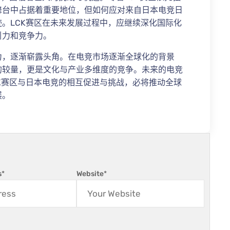
舞台中占据着重要地位，但如何应对来自日本电竞日
。LCK赛区在未来发展过程中，应继续深化国际化
引力和竞争力。
力，逐渐崭露头角。在电竞市场逐渐全球化的背景
的较量，更是文化与产业多维度的竞争。未来的电竞
K赛区与日本电竞的相互促进与挑战，必将推动全球
展。
s
*
Website
*