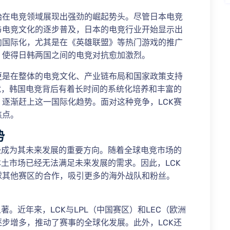
始在电竞领域展现出强劲的崛起势头。尽管日本电竞
与电竞文化的逐步普及，日本的电竞行业开始显示出
向国际化，尤其是在《英雄联盟》等热门游戏的推广
，使得日韩两国之间的电竞对抗愈加激烈。
更是在整体的电竞文化、产业链布局和国家政策支持
就，韩国电竞背后有着长时间的系统化培养和丰富的
逐渐赶上这一国际化趋势。面对这种竞争，LCK赛
焦点。
势
经成为其未来发展的重要方向。随着全球电竞市场的
本土市场已经无法满足未来发展的需求。因此，LCK
球其他赛区的合作，吸引更多的海外战队和粉丝。
著。近年来，LCK与LPL（中国赛区）和LEC（欧洲
步增多，推动了赛事的全球化发展。此外，LCK还