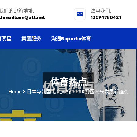
我们的邮箱地址:
致电我们:
threadbare@att.net
13594780421
育明星
集团服务
沟通Bsports体育
体育热点
Home
日本与韩国电竞对抗：LCK赛区未来发展新趋势