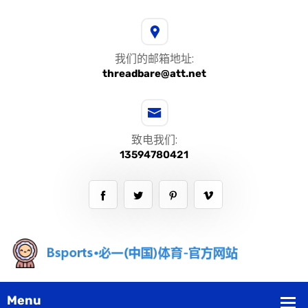
我们的邮箱地址:
threadbare@att.net
致电我们:
13594780421