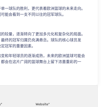
乎单一球队的胜利，更代表着欧洲篮球的未来走向。
们可能会看到一支不同以往的冠军球队。
间的较量，逐渐转向了更加多元化和复杂化的局面。
，最终的冠军归属仍充满悬念。球队的核心球员发
决定冠军的重要因素。
演变和年轻球员的逐渐成熟，未来的欧洲篮球可能会
，都会在这片广阔的篮球舞台上留下浓墨重彩的一
s
*
Website
*