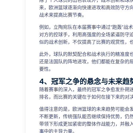
除了个人球员的出色表现外，战术创新和球
来，欧洲篮球逐渐向快速进攻和高效防守方
战术来提高比赛节奏。
例如，立陶宛队在本届赛事中通过“跑轰”战
对方的控球手，利用高强度的全场紧逼防守
似的战术创新，不仅提高了比赛的观赏性，
此外，球队的默契配合和战术执行的精准度
还是法国队的阵地进攻，他们都能在复杂的
要性。
4、冠军之争的悬念与未来趋
随着赛事的深入，最终的冠军之争愈发扑朔
排名，而比赛的关键在于如何在接下来的对
值得注意的是，欧洲篮球的未来趋势可能会
不断更新，传统强队能否继续保持优势，仍
带领下形成更加紧密的整体作战能力，并融
事中的主导力量。