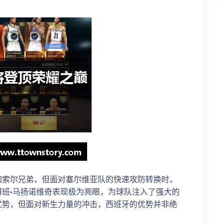
加索尔兄弟，但面对塞尔维亚队的快速攻防转换时，
班·马扬诺维奇表现极为亮眼，为球队注入了强大的
优势，但面对新生力量的冲击，西班牙的优势并非绝