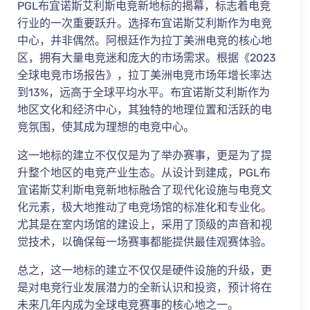
PGL布宜诺斯艾利斯电竞新地标的揭幕，标志着电竞
行业的一次重要跃升。选择布宜诺斯艾利斯作为电竞
中心，并非偶然。阿根廷作为拉丁美洲电竞的核心地
区，拥有大量电竞迷和庞大的市场需求。根据《2023
全球电竞市场报告》，拉丁美洲电竞市场年增长率达
到13%，远高于全球平均水平。布宜诺斯艾利斯作为
地区文化和经济中心，其独特的地理位置和活跃的电
竞氛围，使其成为理想的电竞中心。
这一地标的建立不仅仅是为了举办赛事，更是为了提
升整个地区的电竞产业生态。从设计到建成，PGL布
宜诺斯艾利斯电竞新地标融合了现代化设施与电竞文
化元素，极大地推动了电竞场馆的标准化和专业化。
尤其是在室内场馆的建设上，采用了顶级的声音和视
觉技术，以确保每一场赛事都能提供最佳观赛体验。
总之，这一地标的建立不仅仅是硬件设施的升级，更
是对电竞行业发展潜力的全新认识和投资，预计将在
未来几年内成为全球电竞赛事的核心地之一。