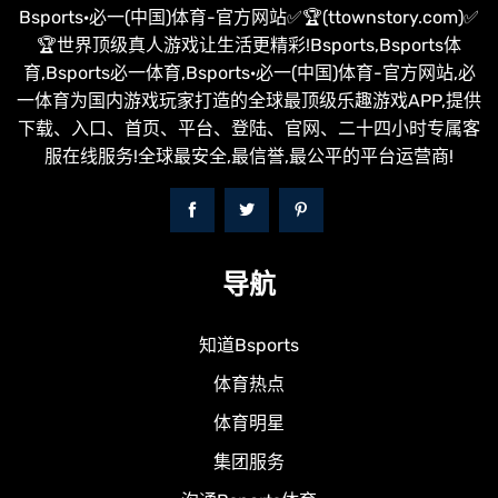
Bsports·必一(中国)体育-官方网站✅🏆(ttownstory.com)✅
🏆世界顶级真人游戏让生活更精彩!Bsports,Bsports体
育,Bsports必一体育,Bsports·必一(中国)体育-官方网站,必
一体育为国内游戏玩家打造的全球最顶级乐趣游戏APP,提供
下载、入口、首页、平台、登陆、官网、二十四小时专属客
服在线服务!全球最安全,最信誉,最公平的平台运营商!
导航
知道Bsports
体育热点
体育明星
集团服务