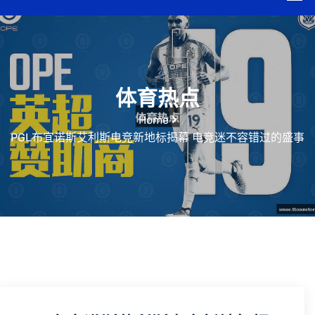
体育热点
Home
PGL布宜诺斯艾利斯电竞新地标揭幕 电竞迷不容错过的盛事