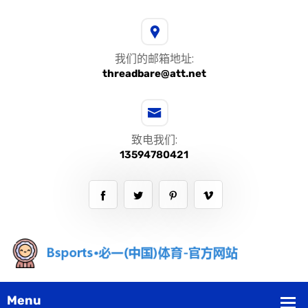
我们的邮箱地址:
threadbare@att.net
致电我们:
13594780421