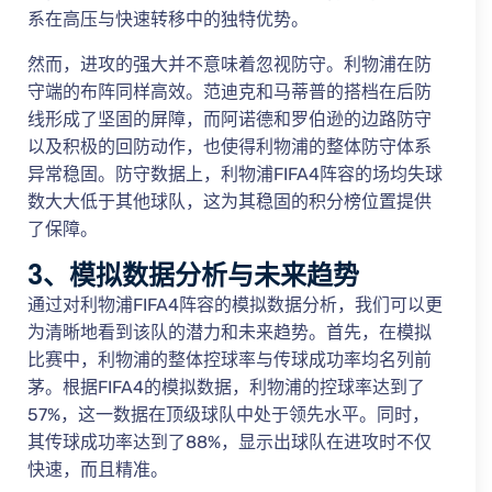
系在高压与快速转移中的独特优势。
然而，进攻的强大并不意味着忽视防守。利物浦在防
守端的布阵同样高效。范迪克和马蒂普的搭档在后防
线形成了坚固的屏障，而阿诺德和罗伯逊的边路防守
以及积极的回防动作，也使得利物浦的整体防守体系
异常稳固。防守数据上，利物浦FIFA4阵容的场均失球
数大大低于其他球队，这为其稳固的积分榜位置提供
了保障。
3、模拟数据分析与未来趋势
通过对利物浦FIFA4阵容的模拟数据分析，我们可以更
为清晰地看到该队的潜力和未来趋势。首先，在模拟
比赛中，利物浦的整体控球率与传球成功率均名列前
茅。根据FIFA4的模拟数据，利物浦的控球率达到了
57%，这一数据在顶级球队中处于领先水平。同时，
其传球成功率达到了88%，显示出球队在进攻时不仅
快速，而且精准。