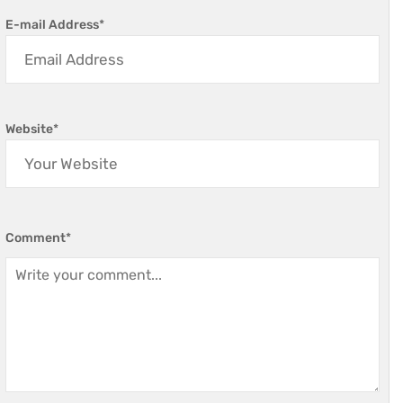
E-mail Address
*
Website
*
Comment
*