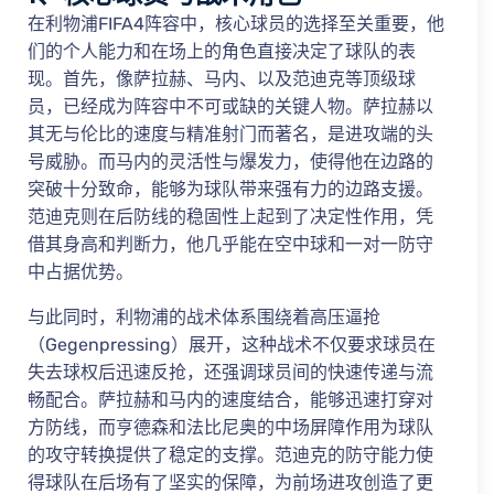
在利物浦FIFA4阵容中，核心球员的选择至关重要，他
们的个人能力和在场上的角色直接决定了球队的表
现。首先，像萨拉赫、马内、以及范迪克等顶级球
员，已经成为阵容中不可或缺的关键人物。萨拉赫以
其无与伦比的速度与精准射门而著名，是进攻端的头
号威胁。而马内的灵活性与爆发力，使得他在边路的
突破十分致命，能够为球队带来强有力的边路支援。
范迪克则在后防线的稳固性上起到了决定性作用，凭
借其身高和判断力，他几乎能在空中球和一对一防守
中占据优势。
与此同时，利物浦的战术体系围绕着高压逼抢
（Gegenpressing）展开，这种战术不仅要求球员在
失去球权后迅速反抢，还强调球员间的快速传递与流
畅配合。萨拉赫和马内的速度结合，能够迅速打穿对
方防线，而亨德森和法比尼奥的中场屏障作用为球队
的攻守转换提供了稳定的支撑。范迪克的防守能力使
得球队在后场有了坚实的保障，为前场进攻创造了更