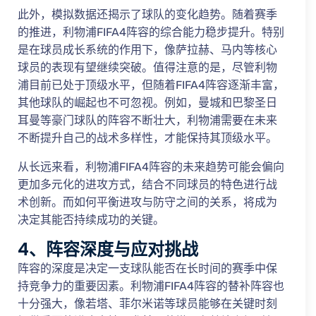
此外，模拟数据还揭示了球队的变化趋势。随着赛季
的推进，利物浦FIFA4阵容的综合能力稳步提升。特别
是在球员成长系统的作用下，像萨拉赫、马内等核心
球员的表现有望继续突破。值得注意的是，尽管利物
浦目前已处于顶级水平，但随着FIFA4阵容逐渐丰富，
其他球队的崛起也不可忽视。例如，曼城和巴黎圣日
耳曼等豪门球队的阵容不断壮大，利物浦需要在未来
不断提升自己的战术多样性，才能保持其顶级水平。
从长远来看，利物浦FIFA4阵容的未来趋势可能会偏向
更加多元化的进攻方式，结合不同球员的特色进行战
术创新。而如何平衡进攻与防守之间的关系，将成为
决定其能否持续成功的关键。
4、阵容深度与应对挑战
阵容的深度是决定一支球队能否在长时间的赛季中保
持竞争力的重要因素。利物浦FIFA4阵容的替补阵容也
十分强大，像若塔、菲尔米诺等球员能够在关键时刻