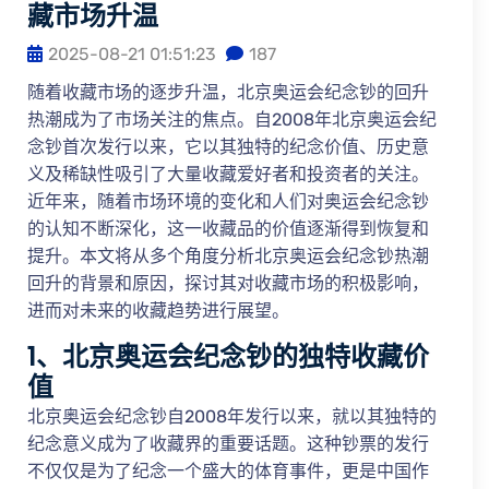
藏市场升温
2025-08-21 01:51:23
187
随着收藏市场的逐步升温，北京奥运会纪念钞的回升
热潮成为了市场关注的焦点。自2008年北京奥运会纪
念钞首次发行以来，它以其独特的纪念价值、历史意
义及稀缺性吸引了大量收藏爱好者和投资者的关注。
近年来，随着市场环境的变化和人们对奥运会纪念钞
的认知不断深化，这一收藏品的价值逐渐得到恢复和
提升。本文将从多个角度分析北京奥运会纪念钞热潮
回升的背景和原因，探讨其对收藏市场的积极影响，
进而对未来的收藏趋势进行展望。
1、北京奥运会纪念钞的独特收藏价
值
北京奥运会纪念钞自2008年发行以来，就以其独特的
纪念意义成为了收藏界的重要话题。这种钞票的发行
不仅仅是为了纪念一个盛大的体育事件，更是中国作