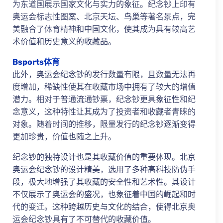
为东道国展示国家文化与实力的象征。纪念钞上印有
奥运会标志性图案、北京天坛、鸟巢等著名景点，完
美融合了体育精神和中国文化，使其成为具有较高艺
术价值和历史意义的收藏品。
Bsports体育
此外，奥运会纪念钞的发行数量有限，且数量无法再
度增加，稀缺性使其在收藏市场中拥有了较大的增值
潜力。相对于普通流通钞票，纪念钞更具象征性和纪
念意义，这种特性让其成为了投资者和收藏者青睐的
对象。随着时间的推移，限量发行的纪念钞逐渐变得
更加珍贵，价值也随之上升。
纪念钞的独特设计也是其收藏价值的重要体现。北京
奥运会纪念钞的设计精美，选用了多种高科技防伪手
段，极大地增强了其收藏的安全性和艺术性。其设计
不仅展示了奥运会的盛况，也象征着中国的崛起和时
代的变迁。这种跨越历史与文化的结合，使得北京奥
运会纪念钞具有了不可替代的收藏价值。