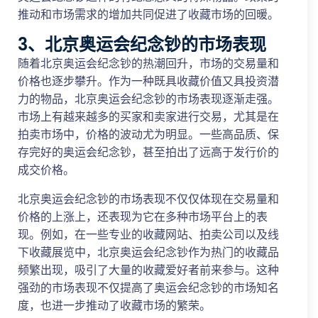
推动和市场需求的增加共同促进了收藏市场的回暖。
3、北京奥运会纪念钞的市场表现
随着北京奥运会纪念钞的热潮回升，市场的交易量和
价格也逐步攀升。作为一种既具收藏价值又具投资潜
力的物品，北京奥运会纪念钞的市场表现逐渐走强。
市场上有越来越多的买家和卖家进行交易，尤其是在
拍卖市场中，价格的波动尤为明显。一些高品质、保
存完好的奥运会纪念钞，甚至拍出了远高于发行价的
成交价格。
北京奥运会纪念钞的市场表现不仅仅体现在交易量和
价格的上涨上，还表现为它在多种市场平台上的表
现。例如，在一些专业的收藏网站、拍卖公司以及线
下收藏展览中，北京奥运会纪念钞作为热门的收藏品
频繁出现，吸引了大量的收藏爱好者前来参与。这种
强劲的市场表现不仅提高了奥运会纪念钞的市场知名
度，也进一步推动了收藏市场的繁荣。