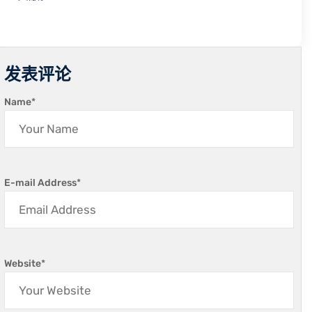
发表评论
Name
*
E-mail Address
*
Website
*