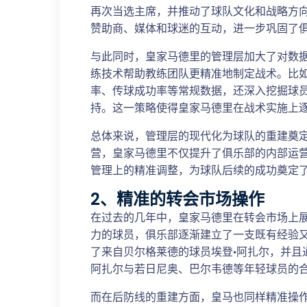
再次当选主席，并推动了球队文化和战略方
赞助商、媒体和球迷的互动，进一步巩固了
与此同时，皇家马德里的管理层加大了对数
练技术帮助教练团队更精准地制定战术。比
率、传球成功率等常规数据，还深入挖掘球
持。这一策略使得皇家马德里在战术实施上
总体来说，管理层的现代化为球队的重建奠
营，皇家马德里不仅提升了俱乐部的内部运
管理上的精准调整，为球队后续的成功奠定
2、精准的转会市场操作
在过去的几年中，皇家马德里在转会市场上
力的球员，俱乐部逐渐建立了一支既有经验又
了来自贝尔格莱德的球员埃登·阿扎尔，并且
阿扎尔与若日尼奥、巴尔韦德等年轻球员的
而在后防线的重建方面，皇马也同样精准操作