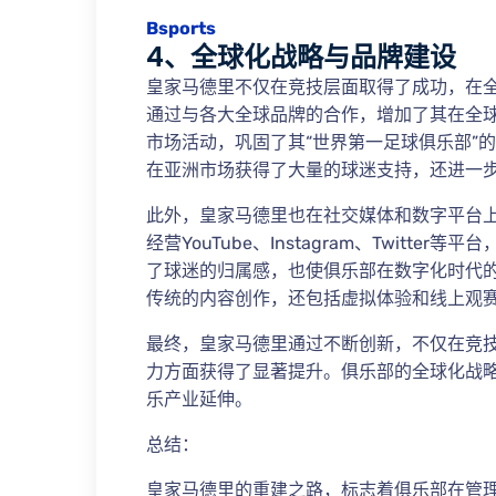
Bsports
4、全球化战略与品牌建设
皇家马德里不仅在竞技层面取得了成功，在
通过与各大全球品牌的合作，增加了其在全
市场活动，巩固了其“世界第一足球俱乐部”
在亚洲市场获得了大量的球迷支持，还进一
此外，皇家马德里也在社交媒体和数字平台
经营YouTube、Instagram、Twit
了球迷的归属感，也使俱乐部在数字化时代
传统的内容创作，还包括虚拟体验和线上观
最终，皇家马德里通过不断创新，不仅在竞
力方面获得了显著提升。俱乐部的全球化战
乐产业延伸。
总结：
皇家马德里的重建之路，标志着俱乐部在管