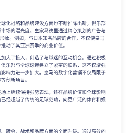
全球化战略和品牌建设方面也不断推陈出新。俱乐部
球市场的曝光度。皇家马德里通过精心策划的广告与
的形象。例如，与日本知名品牌的合作，不仅使皇马
步推动了其亚洲赛季的商业价值。
上加大了投入，创造了与球迷的互动机会。通过积极
ter等平台，俱乐部与全球球迷建立了紧密的联系，这不仅增强
的影响力进一步扩大。皇马的数字化营销不仅局限于
赛等创新项目。
技场上继续保持强势表现，还在品牌价值和全球影响
略已经超越了传统的足球范畴，向更广泛的体育和娱
理、转会、战术和品牌方面的全面升级。通过高效的