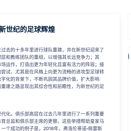
新世纪的足球辉煌
在过去的十多年里进行球队重建，并在新世纪迎来了
理层和教练团队的重组，以增强其长远竞争力；其
市场运作，打造出更为年轻化且富有活力的阵容；接
功尝试，尤其是在风格上向更为流畅的进攻型足球转
数字化的背景下，不断巩固其品牌价值，扩大影响
的重建之路显现出其综合性和前瞻性，为新世纪的足
现代化。俱乐部高层在过去几年里进行了一系列重要
体育总监和俱乐部主席的更替。这些举措帮助皇家马
一个成功的例子是，2018年，弗洛伦蒂诺·佩雷斯