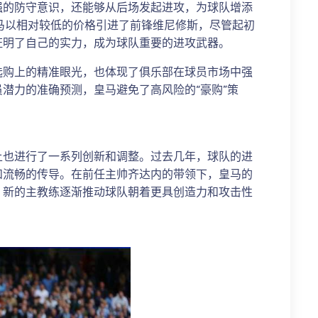
强的防守意识，还能够从后场发起进攻，为球队增添
皇马以相对较低的价格引进了前锋维尼修斯，尽管起初
证明了自己的实力，成为球队重要的进攻武器。
选购上的精准眼光，也体现了俱乐部在球员市场中强
潜力的准确预测，皇马避免了高风险的“豪购”策
上也进行了一系列创新和调整。过去几年，球队的进
和流畅的传导。在前任主帅齐达内的带领下，皇马的
，新的主教练逐渐推动球队朝着更具创造力和攻击性