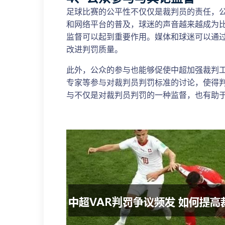
足球比赛的公平性不仅仅是裁判员的责任，
和网络平台的普及，球迷的声音越来越成为比
监督可以起到重要作用。媒体和球迷可以通
改进判罚质量。
此外，公众的参与也能够促使中超加强裁判
专家等参与对裁判员判罚标准的讨论，使得
与不仅是对裁判员判罚的一种监督，也有助