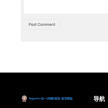
Post Comment
导航