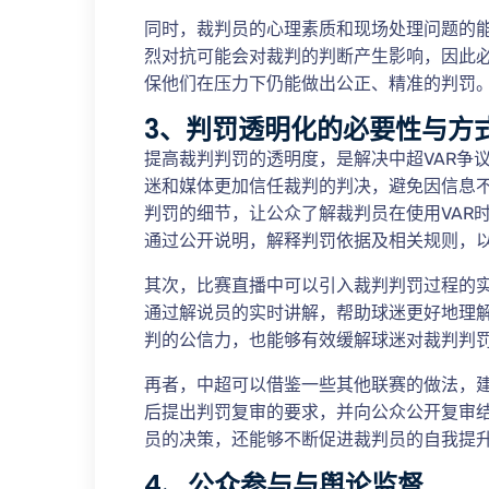
同时，裁判员的心理素质和现场处理问题的
烈对抗可能会对裁判的判断产生影响，因此
保他们在压力下仍能做出公正、精准的判罚
3、判罚透明化的必要性与方
提高裁判判罚的透明度，是解决中超VAR争
迷和媒体更加信任裁判的判决，避免因信息
判罚的细节，让公众了解裁判员在使用VAR
通过公开说明，解释判罚依据及相关规则，
其次，比赛直播中可以引入裁判判罚过程的实
通过解说员的实时讲解，帮助球迷更好地理
判的公信力，也能够有效缓解球迷对裁判判
再者，中超可以借鉴一些其他联赛的做法，
后提出判罚复审的要求，并向公众公开复审
员的决策，还能够不断促进裁判员的自我提
4、公众参与与舆论监督