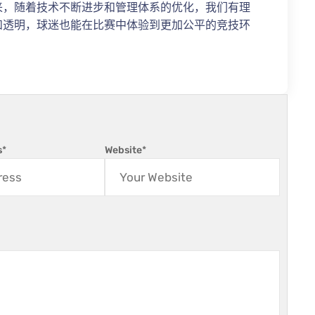
来，随着技术不断进步和管理体系的优化，我们有理
和透明，球迷也能在比赛中体验到更加公平的竞技环
s
*
Website
*