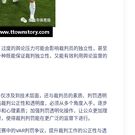
。过度的舆论压力可能会影响裁判员的独立性，甚至
一种既能保证裁判独立性，又能有效利用舆论监督的
不仅涉及到技术层面，还与裁判员的素质、判罚透明
高裁判公正性和透明度，必须从多个角度入手，逐步
养和心理素质；加强判罚透明化操作，让公众更加理
督，使得裁判判罚能在更广泛的监督下进行。
赛中的VAR判罚争议，提升裁判工作的公正性与透